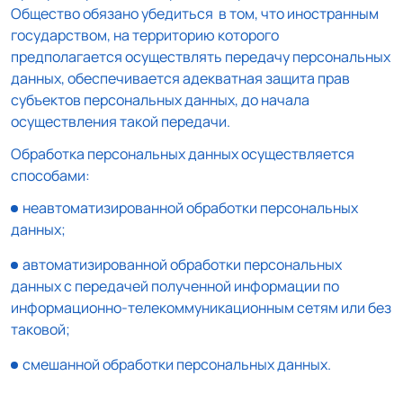
Общество обязано убедиться в том, что иностранным
государством, на территорию которого
предполагается осуществлять передачу персональных
данных, обеспечивается адекватная защита прав
субъектов персональных данных, до начала
осуществления такой передачи.
Обработка персональных данных осуществляется
способами:
неавтоматизированной обработки персональных
данных;
автоматизированной обработки персональных
данных с передачей полученной информации по
информационно-телекоммуникационным сетям или без
таковой;
смешанной обработки персональных данных.